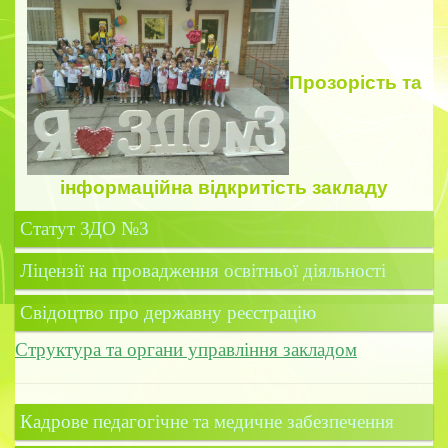
Прозорість
та
інформаційна відкритість закладу
Статут ЗДО №3
Ліцензії на провадження освітньої діяльності
Свідоцтво про державну реєстрацію
Структура та органи управління закладом
Кадрове педагогічне та медичне забезпечення