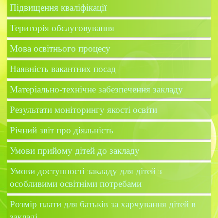
Підвищення кваліфікації
Територія обслуговування
Мова освітнього процесу
Наявність вакантних посад
Матеріально-технічне забезпечення закладу
Результати моніторингу якості освіти
Річний звіт про діяльність
Умови прийому дітей до закладу
Умови доступності закладу для дітей з
особливими освітніми потребами
Розмір плати для батьків за харчування дітей в
закладі