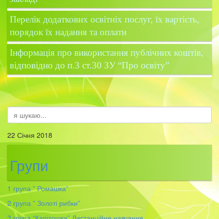
Перелік додаткових освітніх послуг, їх вартість,
порядок їх надання та оплати
Інформація про використання публічних коштів,
відповідно до п.3 ст.30 ЗУ “Про освіту”
22 Січня 2018
Групи
1 група ” Ромашка”
2 група ” Золоті рибки”
3
група “Капітошка” Дистанційне навчання.