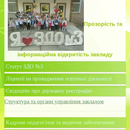
Прозорість
та
інформаційна відкритість закладу
Статут ЗДО №3
Ліцензії на провадження освітньої діяльності
Свідоцтво про державну реєстрацію
Структура та органи управління закладом
Кадрове педагогічне та медичне забезпечення