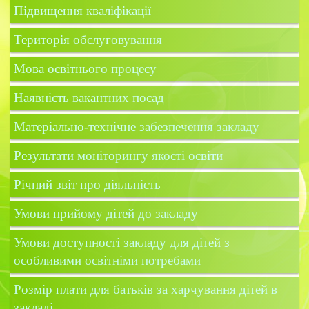
Підвищення кваліфікації
Територія обслуговування
Мова освітнього процесу
Наявність вакантних посад
Матеріально-технічне забезпечення закладу
Результати моніторингу якості освіти
Річний звіт про діяльність
Умови прийому дітей до закладу
Умови доступності закладу для дітей з
особливими освітніми потребами
Розмір плати для батьків за харчування дітей в
закладі