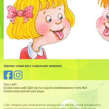
Зручно: скоро ми у соціальних мережах
Про сайт:
Бериславський ЗДО (ясла-садок) комбінованого типу №3
Бериславської міської ради
Сайт створено для ознайомлення громадськості, батьків, членів батьківського
комітету із новинами та заходами, котрі проходять у ДНЗ №3. Сайт носить