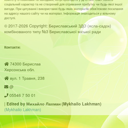
соціальний характер та не створений для отримання прибутку чи будь-якої іншої
вигоди. При цитуванні і використанні будь-яких матеріалів обов’язкове посилання
на адресу нашого сайту чи на матеріал. Інформація знаходиться у вільному
доступі.
© 2017-2026 Copyright: Бериславський ЗДО (ясла-садок)
комбінованого типу №3 Бериславської міської ради
Контакти:
74300 Берислав
Херсонська обл.
вул. 1 Травня, 238
@
05546 7 50 01
|
Edited by Михайло Лахман (Mykhailo Lakhman)
(Mykhailo Lakhman)