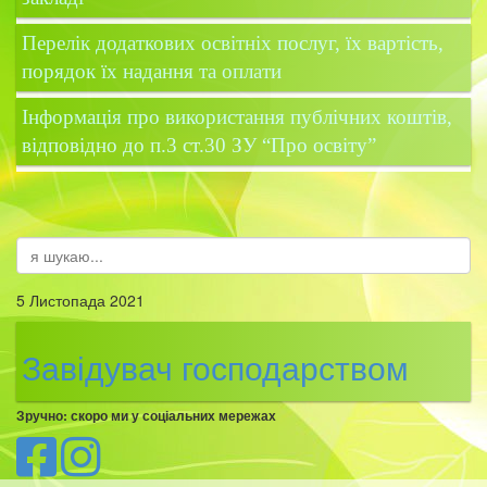
Перелік додаткових освітніх послуг, їх вартість,
порядок їх надання та оплати
Інформація про використання публічних коштів,
відповідно до п.3 ст.30 ЗУ “Про освіту”
5 Листопада 2021
Завідувач господарством
Зручно: скоро ми у соціальних мережах