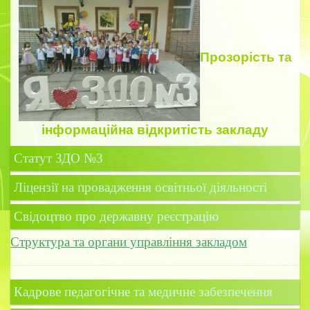
Прозорість
та
інформаційна відкритість закладу
Статут ЗДО №3
Ліцензії на провадження освітньої діяльності
Свідоцтво про державну реєстрацію
Структура та органи управління закладом
Кадрове педагогічне та медичне забезпечення