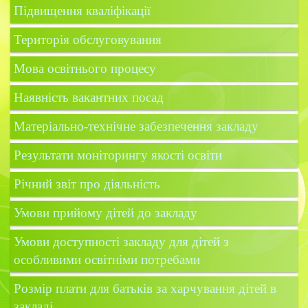
Підвищення кваліфікації
Територія обслуговування
Мова освітнього процесу
Наявність вакантних посад
Матеріально-технічне забезпечення закладу
Результати моніторингу якості освіти
Річний звіт про діяльність
Умови прийому дітей до закладу
Умови доступності закладу для дітей з
особливими освітніми потребами
Розмір плати для батьків за харчування дітей в
закладі