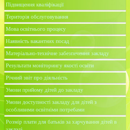
Підвищення кваліфікації
Територія обслуговування
Мова освітнього процесу
Наявність вакантних посад
Матеріально-технічне забезпечення закладу
Результати моніторингу якості освіти
Річний звіт про діяльність
Умови прийому дітей до закладу
Умови доступності закладу для дітей з
особливими освітніми потребами
Розмір плати для батьків за харчування дітей в
закладі