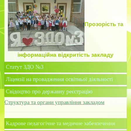
Прозорість
та
інформаційна відкритість закладу
Статут ЗДО №3
Ліцензії на провадження освітньої діяльності
Свідоцтво про державну реєстрацію
Структура та органи управління закладом
Кадрове педагогічне та медичне забезпечення