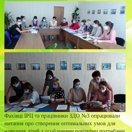
Фахівці ІРЦ та працівники ЗДО №3 опрацювали
питання про створення оптимальних умов для
навчання дітей з особливими освітніми потребами