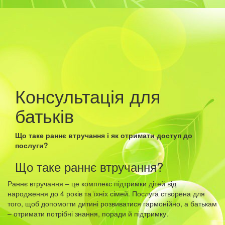
Консультація для
батьків
Що таке раннє втручання і як отримати доступ до
послуги?
Що таке раннє втручання?
Раннє втручання – це комплекс підтримки дітей від
народження до 4 років та їхніх сімей. Послуга створена для
того, щоб допомогти дитині розвиватися гармонійно, а батькам
– отримати потрібні знання, поради й підтримку.