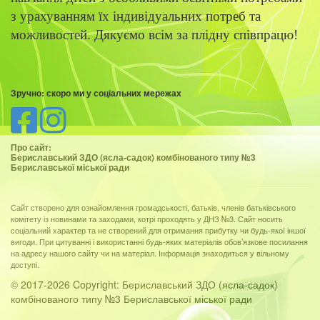
з урахуванням їх індивідуальних потреб та
можливостей. Дякуємо всім за плідну співпрацю!
Зручно: скоро ми у соціальних мережах
Про сайт:
Бериславський ЗДО (ясла-садок) комбінованого типу №3
Бериславської міської ради
Сайт створено для ознайомлення громадськості, батьків, членів батьківського
комітету із новинами та заходами, котрі проходять у ДНЗ №3. Сайт носить
соціальний характер та не створений для отримання прибутку чи будь-якої іншої
вигоди. При цитуванні і використанні будь-яких матеріалів обов’язкове посилання
на адресу нашого сайту чи на матеріал. Інформація знаходиться у вільному
доступі.
© 2017-2026 Copyright: Бериславський ЗДО (ясла-садок)
комбінованого типу №3 Бериславської міської ради