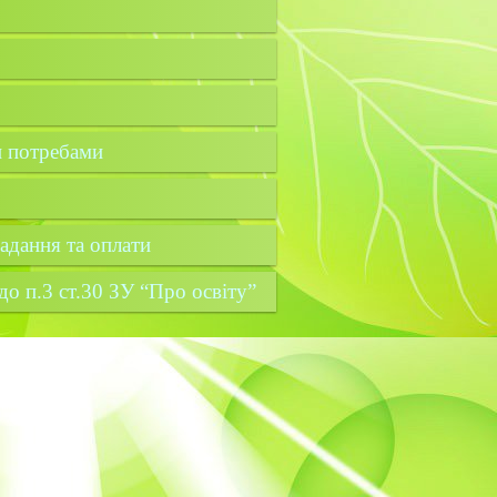
и потребами
надання та оплати
о п.3 ст.30 ЗУ “Про освіту”