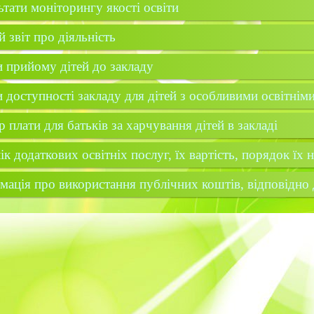
ьтати моніторингу якості освіти
й звіт про діяльність
 прийому дітей до закладу
 доступності закладу для дітей з особливими освітнім
р плати для батьків за харчування дітей в закладі
ік додаткових освітніх послуг, їх вартість, порядок їх 
мація про використання публічних коштів, відповідно д