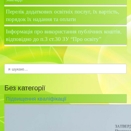
Перелік додаткових освітніх послуг, їх вартість,
порядок їх надання та оплати
Інформація про використання публічних коштів,
відповідно до п.3 ст.30 ЗУ “Про освіту”
Без категорії
Підвищення кваліфікації