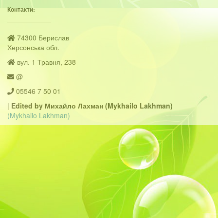
Контакти:
74300 Берислав
Херсонська обл.
вул. 1 Травня, 238
@
05546 7 50 01
|
Edited by Михайло Лахман (Mykhailo Lakhman)
(Mykhailo Lakhman)