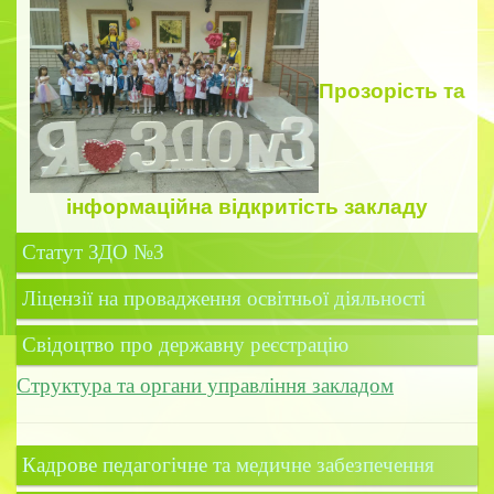
Прозорість
та
інформаційна відкритість закладу
Статут ЗДО №3
Ліцензії на провадження освітньої діяльності
Свідоцтво про державну реєстрацію
Структура та органи управління закладом
Кадрове педагогічне та медичне забезпечення