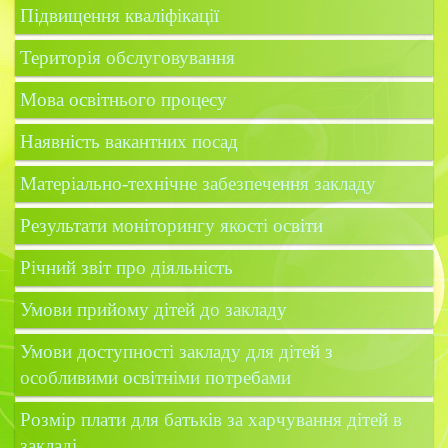
Підвищення кваліфікації
Територія обслуговування
Мова освітнього процесу
Наявність вакантних посад
Матеріально-технічне забезпечення закладу
Результати моніторингу якості освіти
Річний звіт про діяльність
Умови прийому дітей до закладу
Умови доступності закладу для дітей з
особливими освітніми потребами
Розмір плати для батьків за харчування дітей в
закладі