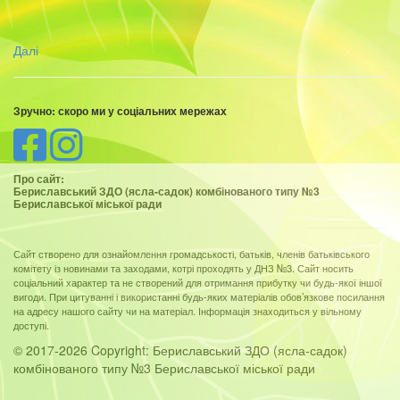
Далі
Зручно: скоро ми у соціальних мережах
Про сайт:
Бериславський ЗДО (ясла-садок) комбінованого типу №3
Бериславської міської ради
Сайт створено для ознайомлення громадськості, батьків, членів батьківського
комітету із новинами та заходами, котрі проходять у ДНЗ №3. Сайт носить
соціальний характер та не створений для отримання прибутку чи будь-якої іншої
вигоди. При цитуванні і використанні будь-яких матеріалів обов’язкове посилання
на адресу нашого сайту чи на матеріал. Інформація знаходиться у вільному
доступі.
© 2017-2026 Copyright: Бериславський ЗДО (ясла-садок)
комбінованого типу №3 Бериславської міської ради